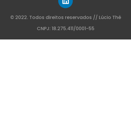
© 2022. Todos direitos reservados // Lúcio Thé
CNPJ: 18.275.411/0001-55