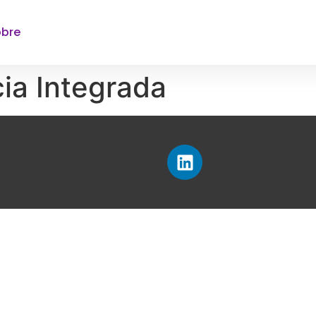
obre
ia Integrada