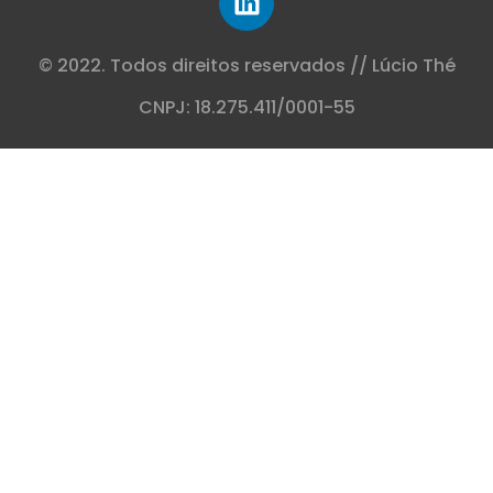
© 2022. Todos direitos reservados // Lúcio Thé
CNPJ: 18.275.411/0001-55