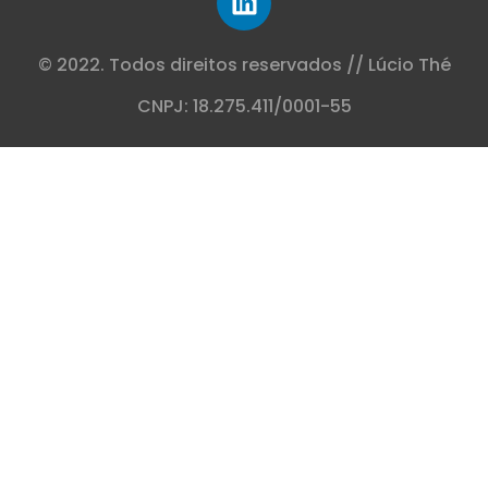
© 2022. Todos direitos reservados // Lúcio Thé
CNPJ: 18.275.411/0001-55